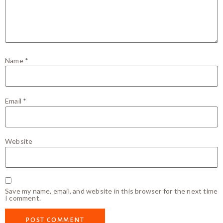
Name
*
Email
*
Website
Save my name, email, and website in this browser for the next time
I comment.